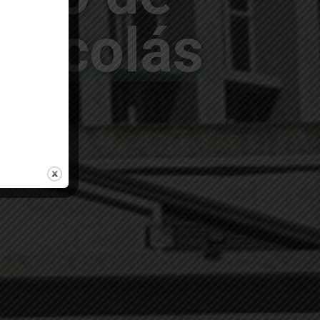
Nicolás
Más