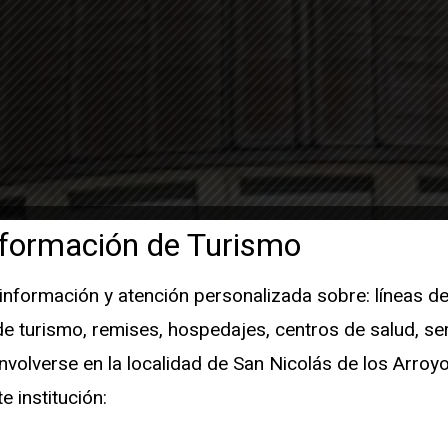
formación de Turismo
Santuari
 información y atención personalizada sobre: líneas de
Marí
 turismo, remises, hospedajes, centros de salud, ser
olverse en la localidad de San Nicolás de los Arroyos
te institución:
Rosa